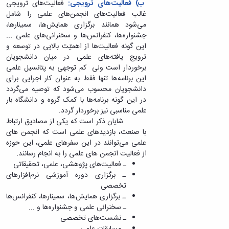
و
معاونت
ب) فعالیت‌های ترویجی:
فعالیت‌های ترویجی
آزمایشگاه
آموزشی
غالب فعالیت‌های انجمن‌های علمی را شامل
ها
می‌شود همانند برگزاری همایش‌ها، سمینارها،
جشنواره‌ها، کنفرانس‌ها و سخنرانی‌های علمی ...
این گونه فعالیت‌ها از اهمیّت بالایی در توسعه و
ترویج یافته‌های علمی در میان دانشجویان
برخوردار است ولی کم توجهی به پتانسیل علمی
این برنامه‌ها تنها فقط به عنوان کار اجرایی برای
دانشجویان محسوب می‌شود که توصیه می‌گردد
در این گونه برنامه‌ها با کمک گروه و دانشگاه بار
علمی مناسبی نیز برخوردار گردد.
شایان ذکر است که یکی از مصادیق ارتباط
با صنعت، بازدیدهای علمی است که انجمن های
علمی می‌توانند در این سفرهای علمی، این حوزه
از فعالیت انجمن های علمی را به انجام رسانند.
ـ فعالیت‌های پژوهشی، علمی، تحقیقاتی
ـ برگزاری دوره آموزشی نرم‌افزارهای
تخصصی
ـ برگزاری همایش‌ها، سمینارها، کنفرانس‌ها
ـ سخنرانی‌ علمی و جشنواره‌ها و ...
ـ نشست‌های تخصصی
ـ مسابقات علمی