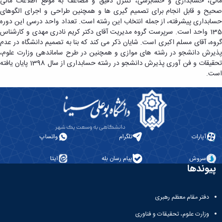
مالی، حسابداری و حسابرسی، کنترل دقیق و مضاعف به موقع اطلاعات مالی
صحیح و قابل انجام برای تصمیم گیری ها و همچنین طراحی و اجرای الگوهای
حسابداری پیشرفته، از جمله انتخاب این رشته است. تعداد واحد درسی این دوره
135 واحد است. سرپرست گروه مدیریت آقای دکتر کریم نادری مهدی و کارشناس
گروه، آقای مسلم اکبری است. شایان ذکر می کند که بنا به تصمیم دانشگاه در عدم
پذیرش دانشجو در رشته های موازی و همچنین در طرح ساماندهی وزارت علوم،
تحقیقات و فن آوری پذیرش دانشجو در رشته حسابداری از سال 1398 پایان یافته
است.
آپارات
تلگرام
واتساپ
سروش
پیام رسان بله
ایتا
پیوندها
دفتر مقام معظم رهبری
وزارت علوم، تحقیقات و فناوری