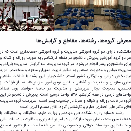
معرفی گروه‌ها، رشته‌ها، مقاطع و گرایش‌ها
دانشکده دارای دو گروه آموزشی مدیریت و گروه آموزشی حسابداری است که در
هر دو گروه آموزشی پذیرش دانشجو در مقطع کارشناسی به صورت روزانه و شبانه و
برای دانشجوی پسر انجام می‌شود. در گروه مدیریت، سه گرایش مدیریت بازرگانی،
مدیریت دولتی و مدیریت صنعتی به منظور تربیت مدیران متعهد و متخصص مورد
نیاز بخش دولتی و بازرگانی کشور است. دانشجویان این رشته با شناخت مفاهیم
نظری سازمان و مدیریت و آشنایی با فنون نوین امور سازمان‌ها، بعد از فراغت از
تحصیل، مدیریت بردار سرپرستی و مدیریت در جامعه خواهند بود. تعداد
واحدهای درسی در همه گرایشها 138 واحد درسی است. پذیرش دانشجو در این
گروه در قالب روزانه و شبانه و صرفا در جنسیت پسر است. سرپرست گروه مدیریت
آقای دکتر علی اصغری صارم و کارشناس گروه، آقای مسلم اکبری است.
رشته حسابداری دانشکده فنی مهندسی وزارت علوم، تحقیقات و تحقیقات با
هدف تامین متخصصان مورد نیاز کشور در امر برنامه ریزی و نظارت بر عملیات مالی
و حسابداری موسسات دولتی و خصوصی تاسیس شده است. نیاز کشور به منابع