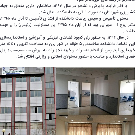
و
معاونت
با آغاز فرآیند پذیرش دانشجو در سال ۱۳۹۳، ساختمان اداری متعلق به جهاد
آزمایشگاه
آموزشی
کشاورزی شهرستان به صورت امانی به دانشکده منتقل شد.
ها
مسئول تأسیس و سپس ریاست دانشکده از ابتدای تأسیس تا آبان ماه ۱۳۹۵،
دکتر روح ا... سهرابی بود که از آبان ماه ۱۳۹۵ این مسئولیت (رئیس) را بر عهده
داشت.
در سال ۱۳۹۶، به منظور رفع کمبود فضاهای فیزیکی و آموزشی و استانداردسازی
این فضاها، دانشکده ساختمانی ۵ طبقه در شهر رزن به مساحت تقریبی ۱۵۵۰ متر
خریداری کرد. پس از انجام تعمیرات و خرید تجهیزات به ارزش 10.000.000.000 ریال
فضای استاندارد و مناسب با حضور مسئولان استانی و وزارتی افتتاح شد.