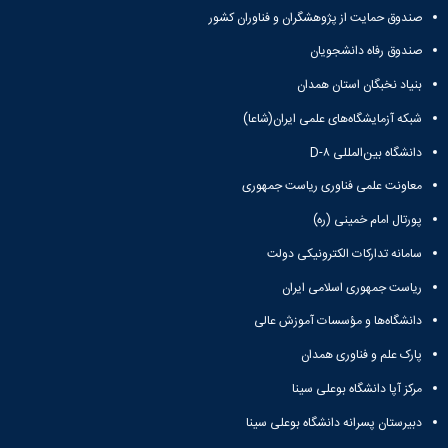
صندوق حمایت از پژوهشگران و فناوران کشور
صندوق رفاه دانشجویان
بنیاد نخبگان استان همدان
شبکه آزمایشگاه‌های علمی ایران(شاعا)
دانشگاه بین‌المللی D-۸
معاونت علمی فناوری ریاست جمهوری
پورتال امام خمینی (ره)
سامانه تدارکات الکترونیکی دولت
ریاست جمهوری اسلامی ایران
دانشگاه‌ها و مؤسسات آموزش عالی
پارک علم و فناوری همدان
مرکز آپا دانشگاه بوعلی سینا
دبیرستان پسرانه دانشگاه بوعلی سینا