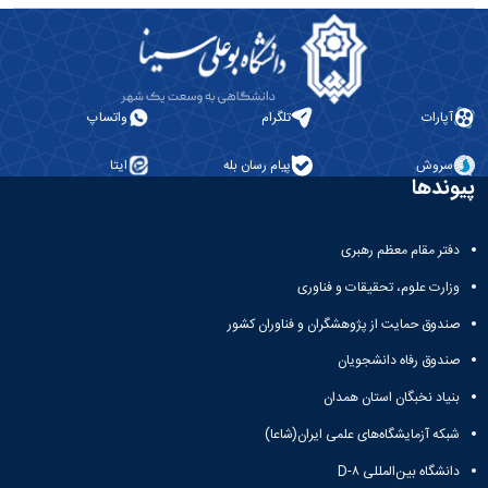
آپارات
تلگرام
واتساپ
سروش
پیام رسان بله
ایتا
پیوندها
دفتر مقام معظم رهبری
وزارت علوم، تحقیقات و فناوری
صندوق حمایت از پژوهشگران و فناوران کشور
صندوق رفاه دانشجویان
بنیاد نخبگان استان همدان
شبکه آزمایشگاه‌های علمی ایران(شاعا)
دانشگاه بین‌المللی D-۸