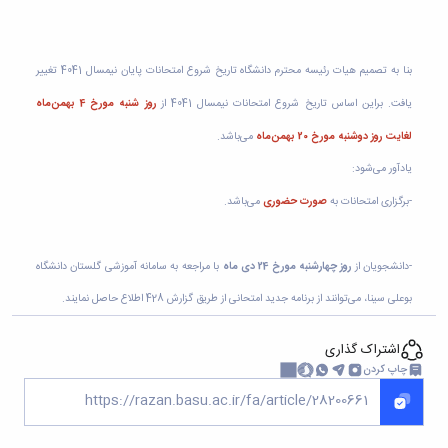
و
معاونت
آزمایشگاه
آموزشی
ها
بنا به تصمیم هیات رئیسه محترم دانشگاه تاریخ شروع امتحانات پایان نیمسال 4041 تغییر
یافت. براین اساس تاریخ شروع امتحانات نیمسال 4041 از
روز شنبه مورخ 4 بهمن‌ماه
لغایت روز دوشنبه مورخ 20 بهمن‌ماه
می‌باشد.
یادآور می‌شود:
-برگزاری امتحانات به
صورت حضوری
می‌باشد.
-دانشجویان از
روز چهارشنبه مورخ 24 دی ماه
با مراجعه به سامانه آموزشی گلستان دانشگاه
بوعلی سینا، می‌توانند از برنامه جدید امتحانی از طریق گزارش 428 اطلاع حاصل نمایند.
اشتراک گذاری
چاپ کردن