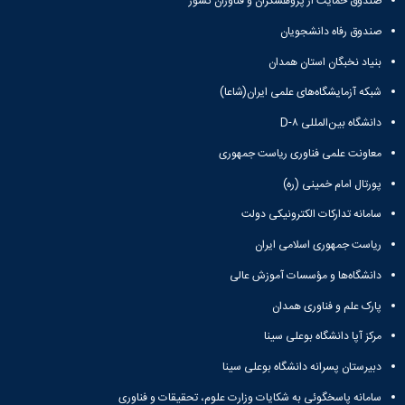
صندوق حمایت از پژوهشگران و فناوران کشور
صندوق رفاه دانشجویان
بنیاد نخبگان استان همدان
شبکه آزمایشگاه‌های علمی ایران(شاعا)
دانشگاه بین‌المللی D-۸
معاونت علمی فناوری ریاست جمهوری
پورتال امام خمینی (ره)
سامانه تدارکات الکترونیکی دولت
ریاست جمهوری اسلامی ایران
دانشگاه‌ها و مؤسسات آموزش عالی
پارک علم و فناوری همدان
مرکز آپا دانشگاه بوعلی سینا
دبیرستان پسرانه دانشگاه بوعلی سینا
سامانه پاسخگوئی به شکایات وزارت علوم، تحقیقات و فناوری